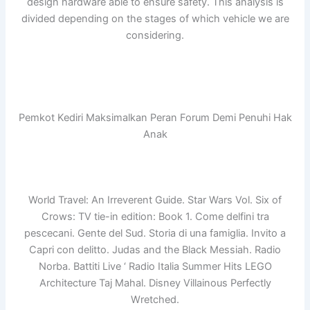
design hardware able to ensure safety. This analysis is
divided depending on the stages of which vehicle we are
considering.
Pemkot Kediri Maksimalkan Peran Forum Demi Penuhi Hak
Anak
World Travel: An Irreverent Guide. Star Wars Vol. Six of
Crows: TV tie-in edition: Book 1. Come delfini tra
pescecani. Gente del Sud. Storia di una famiglia. Invito a
Capri con delitto. Judas and the Black Messiah. Radio
Norba. Battiti Live ‘ Radio Italia Summer Hits LEGO
Architecture Taj Mahal. Disney Villainous Perfectly
Wretched.