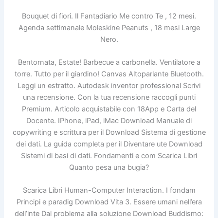
Bouquet di fiori. Il Fantadiario Me contro Te , 12 mesi.
Agenda settimanale Moleskine Peanuts , 18 mesi Large
Nero.
Bentornata, Estate! Barbecue a carbonella. Ventilatore a
torre. Tutto per il giardino! Canvas Altoparlante Bluetooth.
Leggi un estratto. Autodesk inventor professional Scrivi
una recensione. Con la tua recensione raccogli punti
Premium. Articolo acquistabile con 18App e Carta del
Docente. IPhone, iPad, iMac Download Manuale di
copywriting e scrittura per il Download Sistema di gestione
dei dati. La guida completa per il Diventare ute Download
Sistemi di basi di dati. Fondamenti e com Scarica Libri
Quanto pesa una bugia?
Scarica Libri Human-Computer Interaction. I fondam
Principi e paradig Download Vita 3. Essere umani nell’era
dell’inte Dal problema alla soluzione Download Buddismo: