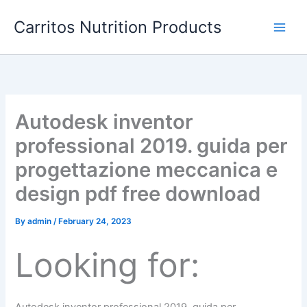
Skip
Carritos Nutrition Products
to
content
Autodesk inventor
professional 2019. guida per
progettazione meccanica e
design pdf free download
By
admin
/
February 24, 2023
Looking for: