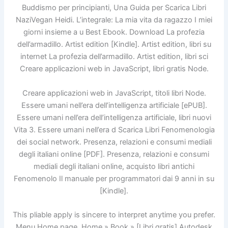
Buddismo per principianti, Una Guida per Scarica Libri
NaziVegan Heidi. L’integrale: La mia vita da ragazzo I miei
giorni insieme a u Best Ebook. Download La profezia
dell’armadillo. Artist edition [Kindle]. Artist edition, libri su
internet La profezia dell’armadillo. Artist edition, libri sci
Creare applicazioni web in JavaScript, libri gratis Node.
Creare applicazioni web in JavaScript, titoli libri Node.
Essere umani nell’era dell’intelligenza artificiale [ePUB].
Essere umani nell’era dell’intelligenza artificiale, libri nuovi
Vita 3. Essere umani nell’era d Scarica Libri Fenomenologia
dei social network. Presenza, relazioni e consumi mediali
degli italiani online [PDF]. Presenza, relazioni e consumi
mediali degli italiani online, acquisto libri antichi
Fenomenolo Il manuale per programmatori dai 9 anni in su
[Kindle].
This pliable apply is sincere to interpret anytime you prefer.
Menu Home page. Home » Book » [Libri gratis] Autodesk